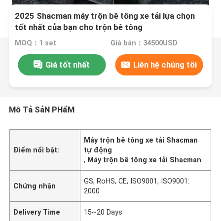
2025 Shacman máy trộn bê tông xe tải lựa chọn
tốt nhất của bạn cho trộn bê tông
MOQ：1 set
Giá bán：34500USD
Giá tốt nhất
Liên hệ chúng tôi
Mô Tả SảN PHẩM
Máy trộn bê tông xe tải Shacman
Điểm nổi bật:
tự động
,
Máy trộn bê tông xe tải Shacman
GS, RoHS, CE, ISO9001, ISO9001:
Chứng nhận
2000
Delivery Time
15~20 Days