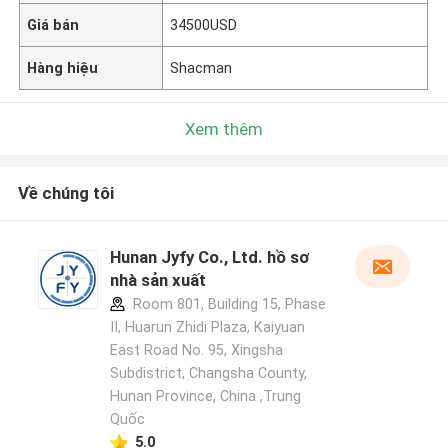
Giá bán
34500USD
Hàng hiệu
Shacman
Xem thêm
Về chúng tôi
Hunan Jyfy Co., Ltd. hồ sơ
nhà sản xuất
Room 801, Building 15, Phase
II, Huarun Zhidi Plaza, Kaiyuan
East Road No. 95, Xingsha
Subdistrict, Changsha County,
Hunan Province, China ,Trung
Quốc
5.0