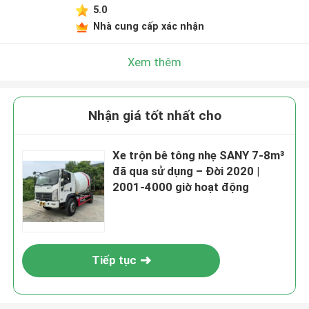
5.0
Nhà cung cấp xác nhận
Xem thêm
Nhận giá tốt nhất cho
Xe trộn bê tông nhẹ SANY 7-8m³
đã qua sử dụng – Đời 2020 |
2001-4000 giờ hoạt động
Tiếp tục