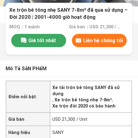
Xe trộn bê tông nhẹ SANY 7-8m³ đã qua sử dụng –
Đời 2020 | 2001-4000 giờ hoạt động
MOQ：1 mảnh
Giá bán：USD 21,300 / Unit
Giá tốt nhất
Liên hệ chúng tôi
Mô Tả SảN PHẩM
Xe tải trộn bê tông SANY đã sử
dụng
Điểm nổi bật:
,
Xe trộn bê tông nhẹ 7-8m³
,
Xe trộn đời 2020 có bảo hành
Giá bán
USD 21,300 / Unit
Hàng hiệu
SANY