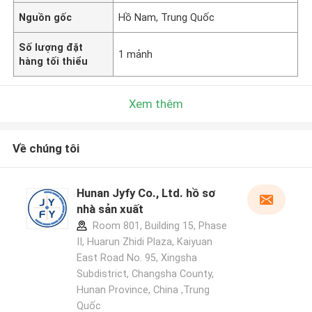
Nguồn gốc
Hồ Nam, Trung Quốc
Số lượng đặt
1 mảnh
hàng tối thiểu
Xem thêm
Về chúng tôi
Hunan Jyfy Co., Ltd. hồ sơ
nhà sản xuất
Room 801, Building 15, Phase
II, Huarun Zhidi Plaza, Kaiyuan
East Road No. 95, Xingsha
Subdistrict, Changsha County,
Hunan Province, China ,Trung
Quốc